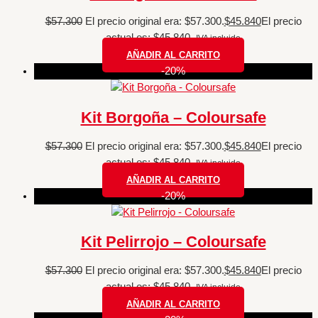
$
57.300
El precio original era: $57.300.
$
45.840
El precio
actual es: $45.840.
IVA incluido
AÑADIR AL CARRITO
-20%
Kit Borgoña – Coloursafe
$
57.300
El precio original era: $57.300.
$
45.840
El precio
actual es: $45.840.
IVA incluido
AÑADIR AL CARRITO
-20%
Kit Pelirrojo – Coloursafe
$
57.300
El precio original era: $57.300.
$
45.840
El precio
actual es: $45.840.
IVA incluido
AÑADIR AL CARRITO