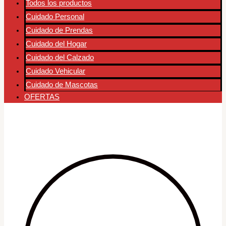
Todos los productos
Cuidado Personal
Cuidado de Prendas
Cuidado del Hogar
Cuidado del Calzado
Cuidado Vehicular
Cuidado de Mascotas
OFERTAS