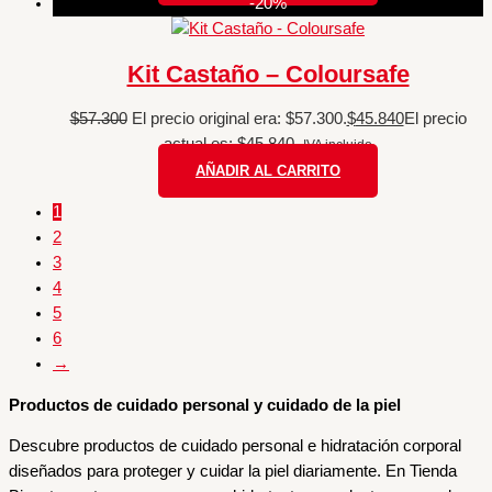
-20%
Kit Castaño – Coloursafe
$
57.300
El precio original era: $57.300.
$
45.840
El precio
actual es: $45.840.
IVA incluido
AÑADIR AL CARRITO
1
2
3
4
5
6
→
Productos de cuidado personal y cuidado de la piel
Descubre productos de cuidado personal e hidratación corporal
diseñados para proteger y cuidar la piel diariamente. En Tienda