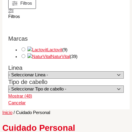
Filtros
Filtros
Marcas
Lactovit
(
9
)
NaturVital
(
39
)
Linea
Tipo de cabello
Mostrar
(
48
)
Cancelar
Inicio
/ Cuidado Personal
Cuidado Personal