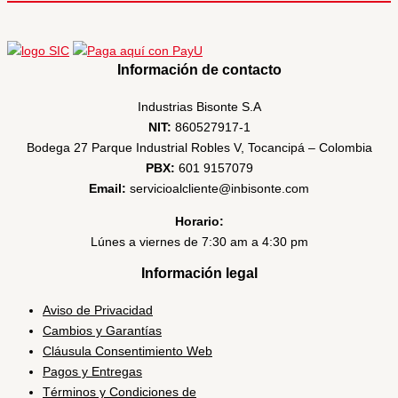
Información de contacto
Industrias Bisonte S.A
NIT:
860527917-1
Bodega 27 Parque Industrial Robles V, Tocancipá – Colombia
PBX:
601 9157079
Email:
servicioalcliente@inbisonte.com
Horario:
Lúnes a viernes de 7:30 am a 4:30 pm
Información legal
Aviso de Privacidad
Cambios y Garantías
Cláusula Consentimiento Web
Pagos y Entregas
Términos y Condiciones de