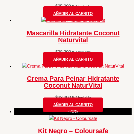
$
25.300
IVA incluido
AÑADIR AL CARRITO
Mascarilla Hidratante Coconut
Naturvital
$
28.300
IVA incluido
AÑADIR AL CARRITO
Crema Para Peinar Hidratante
Coconut NaturVital
$
33.300
IVA incluido
AÑADIR AL CARRITO
-20%
Kit Negro – Coloursafe